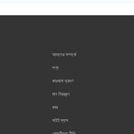
আমাদের সম্পর্কে
পণ্য
কারখানা ভ্রমণ
মান নিয়ন্ত্রণ
খবর
সাইট ম্যাপ
গোপনীয়তা নীতি