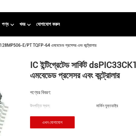
পণ্য
খবর
যোগাযোগ করুন
33CK128MP506-E/PT TQFP-64 এমবেডেড প্রসেসর এবং কন্ট্রোলার
IC ইন্টিগ্রেটেড সার্কিট dsPI
এমবেডেড প্রসেসর এবং কন্ট্রোলার
পণ্যের বিবরণ:
উৎপত্তি স্থল:
মার্কিন যুক্তরাষ্ট্র
এখন যোগাযোগ