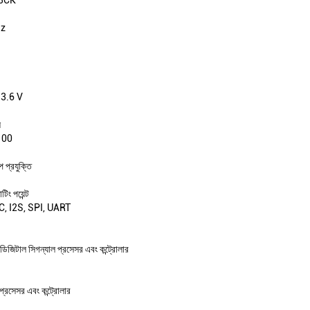
z
 3.6 V
ে
100
 প্রযুক্তি
িং পয়েন্ট
C, I2S, SPI, UART
ডিজিটাল সিগন্যাল প্রসেসর এবং কন্ট্রোলার
্রসেসর এবং কন্ট্রোলার