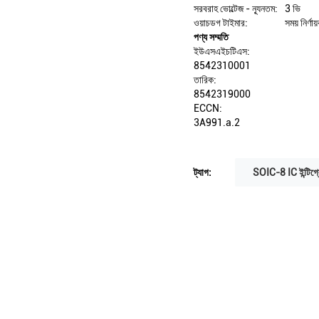
সরবরাহ ভোল্টেজ - ন্যূনতম:
3 ভি
ওয়াচডগ টাইমার:
সময় নির্ণা
পণ্য সম্মতি
ইউএসএইচটিএস:
8542310001
তারিক:
8542319000
ECCN:
3A991.a.2
ট্যাগ:
SOIC-8 IC ইন্টিগ্রে