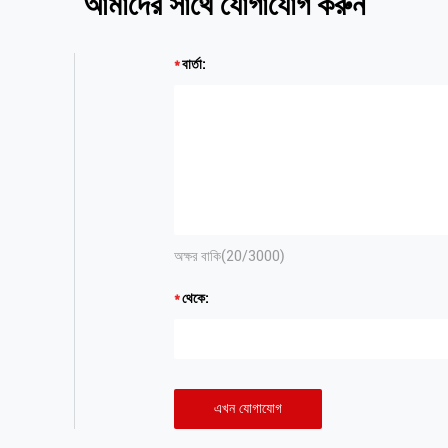
আমাদের সাথে যোগাযোগ করুন
বার্তা:
অক্ষর বাকি(
20
/3000)
থেকে:
এখন যোগাযোগ