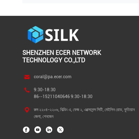
SHENZHEN ECER NETWORK
TECHNOLOGY CO.,LTD
coral@pa.ecer.com
9:30-18:30
86--15211040646 9:30-18:30
রুম ২২০৪-২২০৬, বিল্ডিং এ, ফেজ ২, এক্সেলেন্স সিটি, মেইলিন রোড, ফুতিয়ান
জেলা, শেনজেন