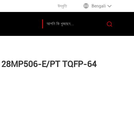
উদ্ধৃতি
Bengali
C33CK128MP506-E/PT TQFP-64