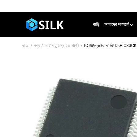
বাড়ি
আমাদের সম্পর্কে
বাড়ি
/
পণ্য
/
আইসি ইন্টিগ্রেটেড সার্কিট
/
IC ইন্টিগ্রেটেড সার্কিট DsPIC