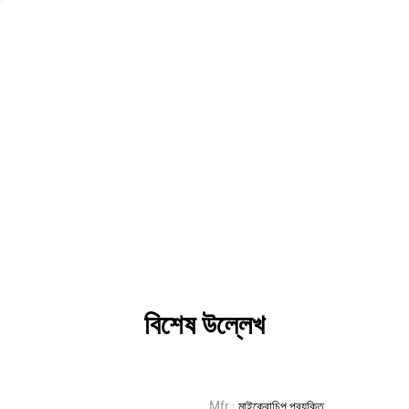
বিশেষ উল্লেখ
মাইক্রোচিপ প্রযুক্তি
Mfr.: