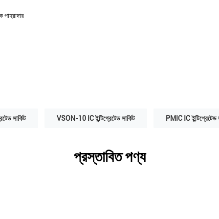
য়ক পাহরাদার
টেড সার্কিট
VSON-10 IC ইন্টিগ্রেটেড সার্কিট
PMIC IC ইন্টিগ্রেটেড স
প্রস্তাবিত পণ্য