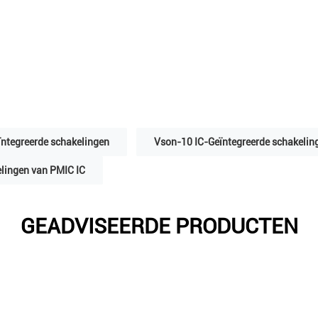
ïntegreerde schakelingen
Vson-10 IC-Geïntegreerde schakelin
elingen van PMIC IC
GEADVISEERDE PRODUCTEN