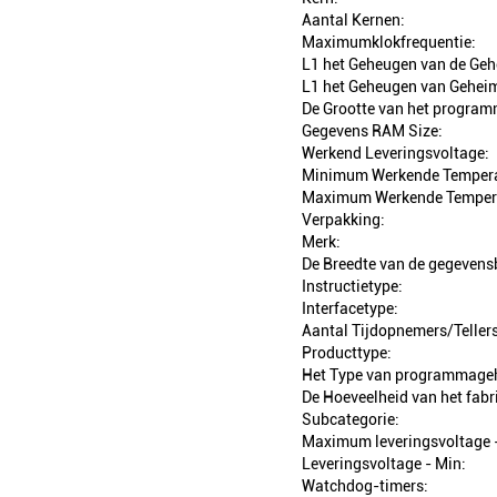
Aantal Kernen:
Maximumklokfrequentie:
L1 het Geheugen van de Geh
L1 het Geheugen van Gehei
De Grootte van het progra
Gegevens RAM Size:
Werkend Leveringsvoltage:
Minimum Werkende Tempera
Maximum Werkende Temper
Verpakking:
Merk:
De Breedte van de gegevens
Instructietype:
Interfacetype:
Aantal Tijdopnemers/Tellers
Producttype:
Het Type van programmage
De Hoeveelheid van het fabr
Subcategorie:
Maximum leveringsvoltage 
Leveringsvoltage - Min:
Watchdog-timers: