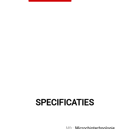
SPECIFICATIES
Mfr.:
Microchiptechnologie