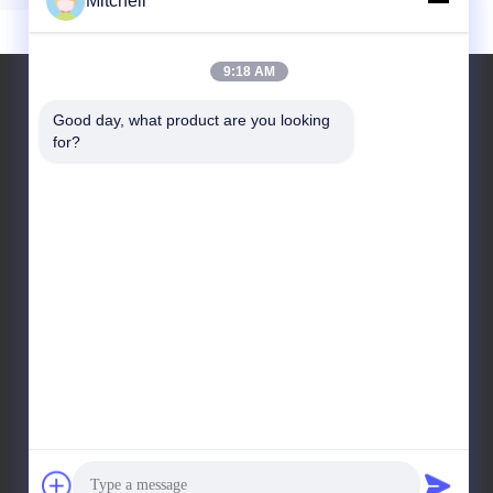
Mitchell
9:18 AM
Good day, what product are you looking 
for?
VERLAAT EEN BERICHT
Verzend Bericht