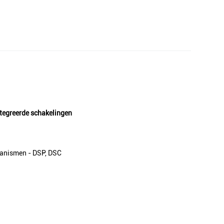
egreerde schakelingen
hanismen - DSP, DSC