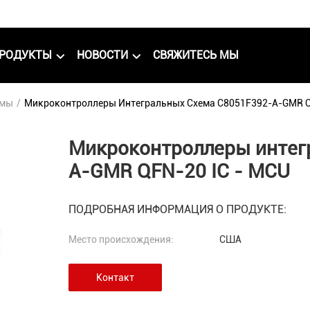
РОДУКТЫ
НОВОСТИ
СВЯЖИТЕСЬ МЫ
емы
/
Микроконтроллеры Интегральных Схема C8051F392-A-GMR Q
Микроконтроллеры интег
A-GMR QFN-20 IC - MCU
ПОДРОБНАЯ ИНФОРМАЦИЯ О ПРОДУКТЕ:
Место происхождения:
США
Контакт