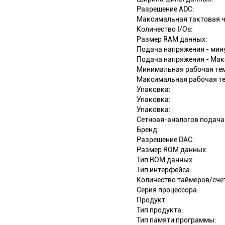
Разрешение ADC:
Максимальная тактовая ч
Количество I/Os:
Размер RAM данных:
Подача напряжения - мин
Подача напряжения - Мак
Минимальная рабочая те
Максимальная рабочая те
Упаковка:
Упаковка:
Упаковка:
Сетноая-аналогов подача
Бренд:
Разрешение DAC:
Размер ROM данных:
Тип ROM данных:
Тип интерфейса:
Количество таймеров/сче
Серия процессора:
Продукт:
Тип продукта:
Тип памяти программы: