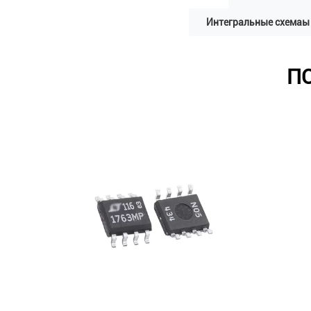
Интегральные схемаы 
П