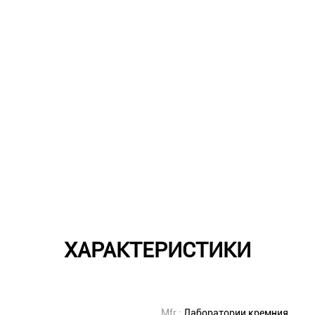
ХАРАКТЕРИСТИКИ
Mfr.:
Лаборатории кремния